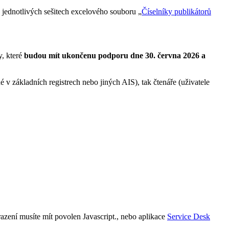
jednotlivých sešitech excelového souboru „
Číselníky publikátorů
y, které
budou mít ukončenu podporu dne 30. června 2026 a
 v základních registrech nebo jiných AIS), tak čtenáře (uživatele
azení musíte mít povolen Javascript.
, nebo aplikace
Service Desk