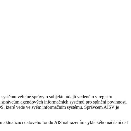
systému veřejné správy o subjektu údajů vedeném v registru
šem správcům agendových informačních systémů pro splnění povinnosti
 ROS, které vede ve svém informačním systému. Správcem AISV je
u aktualizaci datového fondu AIS nahrazením cyklického načítání dat