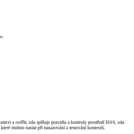
e.
ntext a ověřit, zda splňuje pravidla a kontroly prostředí ISSS, zda
které mohou nastat při nasazování a testování kontextů.