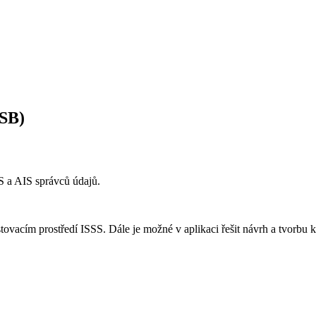
GSB)
S a AIS správců údajů.
tovacím prostředí ISSS. Dále je možné v aplikaci řešit návrh a tvorbu 