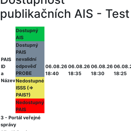
publikačních AIS - Test
Dostupný
AIS
Dostupný
PAIS
nevalidní
PAIS
odpověď
ID
06.08.26
06.08.26
06.08.26
06.08.
PROBE
a
18:40
18:35
18:30
18:25
Název
Nedostupné
ISSS (=>
PAIS?)
Nedostupný
PAIS
3 - Portál veřejné
správy