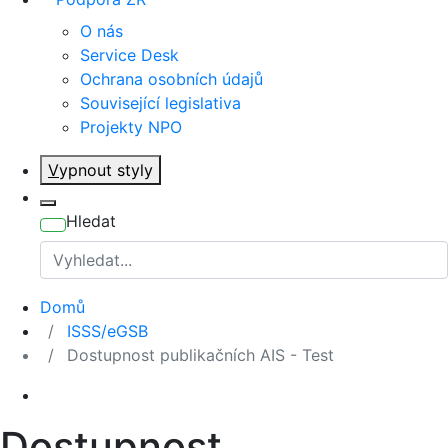
O nás
Service Desk
Ochrana osobních údajů
Související legislativa
Projekty NPO
V
ypnout styly
Hledat
Domů
ISSS/eGSB
Dostupnost publikačních AIS - Test
Dostupnost