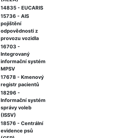
14835 - EUCARIS
15736 - AIS
pojištění
odpovědnosti z
provozu vozidla
16703 -
Integrovaný
informační systém
MPSV
17678 - Kmenový
registr pacientů
18296 -
Informační systém
správy voleb
(ISSV)
18576 - Centrální
evidence psů