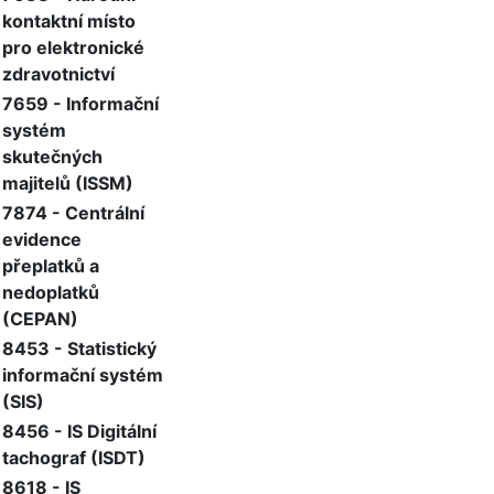
kontaktní místo
pro elektronické
zdravotnictví
7659 - Informační
systém
skutečných
majitelů (ISSM)
7874 - Centrální
evidence
přeplatků a
nedoplatků
(CEPAN)
8453 - Statistický
informační systém
(SIS)
8456 - IS Digitální
tachograf (ISDT)
8618 - IS