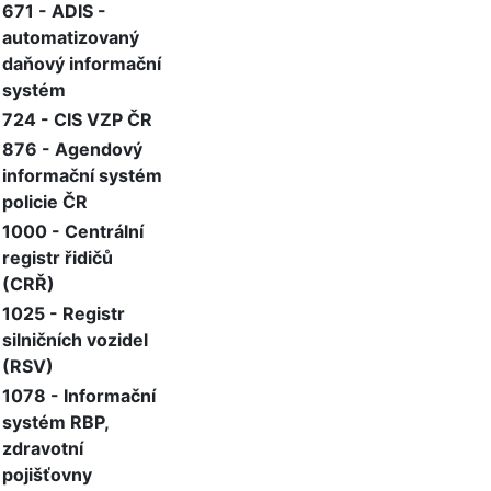
671 - ADIS -
automatizovaný
daňový informační
systém
724 - CIS VZP ČR
876 - Agendový
informační systém
policie ČR
1000 - Centrální
registr řidičů
(CRŘ)
1025 - Registr
silničních vozidel
(RSV)
1078 - Informační
systém RBP,
zdravotní
pojišťovny