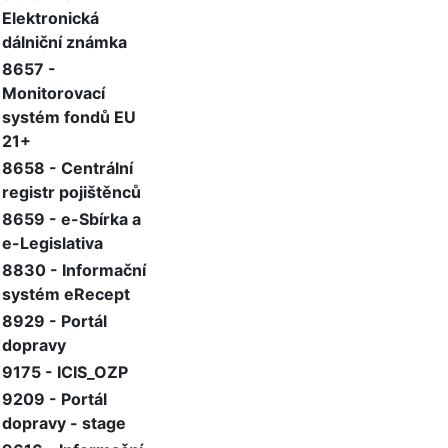
Elektronická
dálniční známka
8657 -
Monitorovací
systém fondů EU
21+
8658 - Centrální
registr pojištěnců
8659 - e-Sbírka a
e-Legislativa
8830 - Informační
systém eRecept
8929 - Portál
dopravy
9175 - ICIS_OZP
9209 - Portál
dopravy - stage