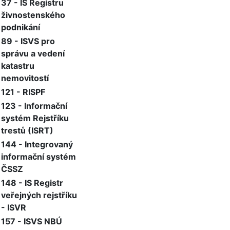
37 - IS Registru
živnostenského
podnikání
89 - ISVS pro
správu a vedení
katastru
nemovitostí
121 - RISPF
123 - Informační
systém Rejstříku
trestů (ISRT)
144 - Integrovaný
informační systém
ČSSZ
148 - IS Registr
veřejných rejstříku
- ISVR
157 - ISVS NBÚ