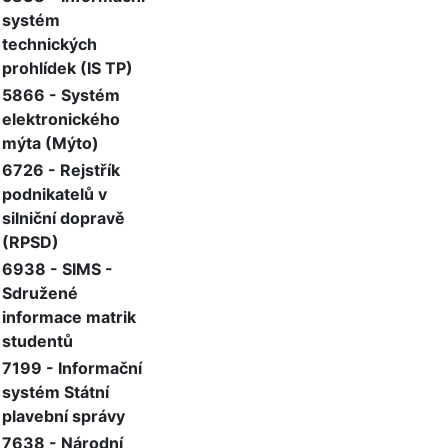
systém
technických
prohlídek (IS TP)
5866 - Systém
elektronického
mýta (Mýto)
6726 - Rejstřík
podnikatelů v
silniční dopravě
(RPSD)
6938 - SIMS -
Sdružené
informace matrik
studentů
7199 - Informační
systém Státní
plavební správy
7638 - Národní