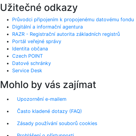
Užitečné odkazy
Průvodci připojením k propojenému datovému fondu
Digitální a informační agentura
RAZR - Registrační autorita základních registrů
Portál veřejné správy
Identita občana
Czech POINT
Datové schránky
Service Desk
Mohlo by vás zajímat
Upozornění e-mailem
Často kladené dotazy (FAQ)
Zásady používání souborů cookies
Prohlášení o přístupnosti