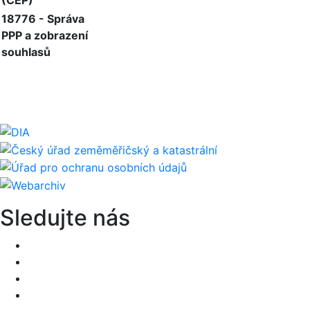
(CEP)
18776 - Správa
PPP a zobrazení
souhlasů
Sledujte nás