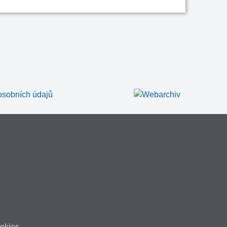
okies