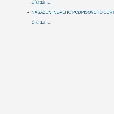
Číst dál …
NASAZENÍ NOVÉHO PODPISOVÉHO CERTIF
Číst dál …