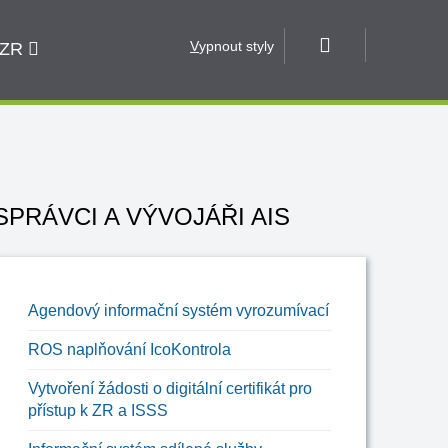
V
ypnout styly
 ZR
SPRÁVCI A VÝVOJÁŘI AIS
Agendový informační systém vyrozumívací
ROS naplňování IcoKontrola
Vytvoření žádosti o digitální certifikát pro
přístup k ZR a ISSS