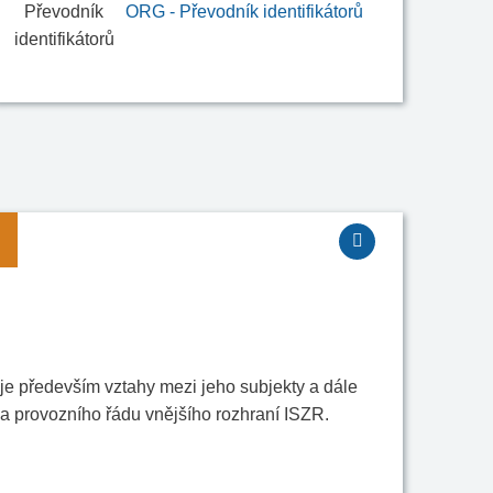
ORG - Převodník identifikátorů
je především vztahy mezi jeho subjekty a dále
a provozního řádu vnějšího rozhraní ISZR.