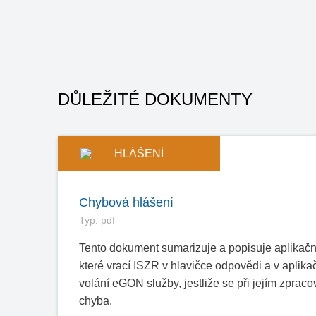
DŮLEŽITÉ DOKUMENTY
HLÁŠENÍ
Chybová hlášení
Typ: pdf
Tento dokument sumarizuje a popisuje aplikačn
které vrací ISZR v hlavičce odpovědi a v aplika
volání eGON služby, jestliže se při jejím zpraco
chyba.