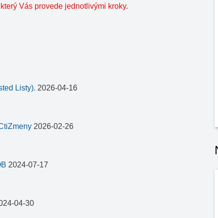
 který Vás provede jednotlivými kroky.
ed Listy).
2026-04-16
sCtiZmeny
2026-02-26
OB
2024-07-17
024-04-30