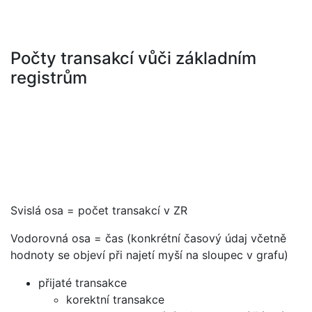
Počty transakcí vůči základním
registrům
Svislá osa = počet transakcí v ZR
Vodorovná osa = čas (konkrétní časový údaj včetně
hodnoty se objeví při najetí myší na sloupec v grafu)
přijaté transakce
korektní transakce