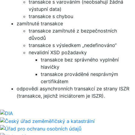
transakce s varováním (neobsahují žádná
výstupní data)
transakce s chybou
zamítnuté transakce
transakce zamítnuté z bezpečnostních
důvodů
transakce s výsledkem „nedefinováno“
nevalidní XSD požadavky
transakce bez správného vyplnění
hlavičky
transakce prováděné nesprávným
certifikátem
odpovědi asynchronních transakcí ze strany ISZR
(transakce, jejichž iniciátorem je ISZR).