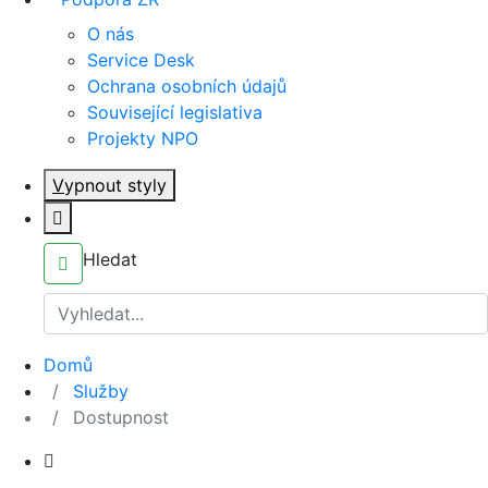
O nás
Service Desk
Ochrana osobních údajů
Související legislativa
Projekty NPO
V
ypnout styly
Hledat
Domů
Služby
Dostupnost