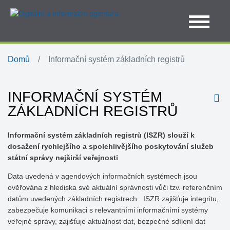
Domů
Informační systém základních registrů
INFORMAČNÍ SYSTÉM
ZÁKLADNÍCH REGISTRŮ
Informační systém základních registrů (ISZR) slouží k
dosažení rychlejšího a spolehlivějšího poskytování služeb
státní správy nejširší veřejnosti
Data uvedená v agendových informačních systémech jsou
ověřována z hlediska své aktuální správnosti vůči tzv. referenčním
datům uvedených základních registrech. ISZR zajišťuje integritu,
zabezpečuje komunikaci s relevantními informačními systémy
veřejné správy, zajišťuje aktuálnost dat, bezpečné sdílení dat