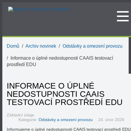
Domů
Archiv novinek
Odstávky a omezení provozu
Informace o úplné nedostupnosti CAAIS testovací
prostředí EDU
INFORMACE O ÚPLNÉ
NEDOSTUPNOSTI CAAIS
TESTOVACÍ PROSTŘEDÍ EDU
Základní údaje
Kategorie:
Odstávky a omezení provozu
24. únor 2026
Informujeme o úplné nedostupnosti CAAIS testovací prostředí EDU