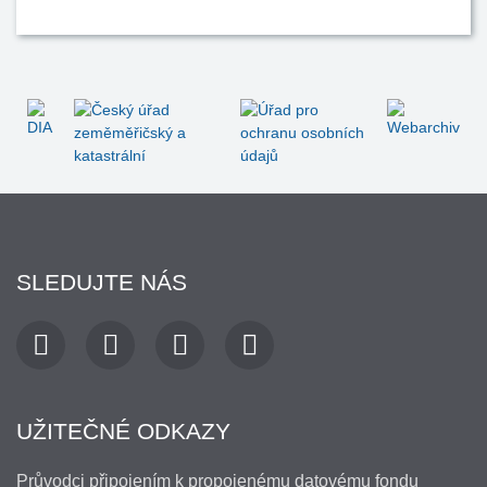
SLEDUJTE NÁS
UŽITEČNÉ ODKAZY
Průvodci připojením k propojenému datovému fondu