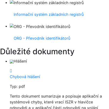
Informační systém základních registrů
ORG - Převodník identifikátorů
Důležité dokumenty
Hlášení
Chybová hlášení
Typ: pdf
Tento dokument sumarizuje a popisuje aplikační a
systémové chyby, které vrací ISZR v hlavičce
odpovědi a v aplikační části odpovědi na volání