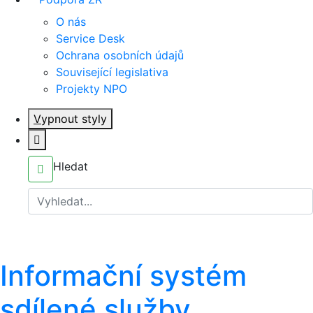
O nás
Service Desk
Ochrana osobních údajů
Související legislativa
Projekty NPO
V
ypnout styly
Hledat
Informační systém
sdílené služby