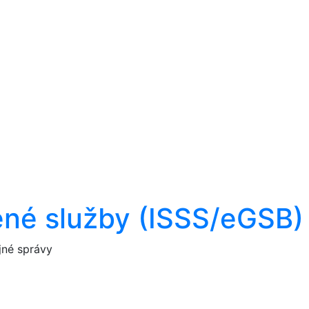
ené služby (ISSS/eGSB)
jné správy