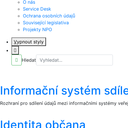
O nás
Service Desk
Ochrana osobních údajů
Související legislativa
Projekty NPO
V
ypnout styly
Hledat
Informační systém sdíl
Rozhraní pro sdílení údajů mezi informačními systémy veře
Identita občana