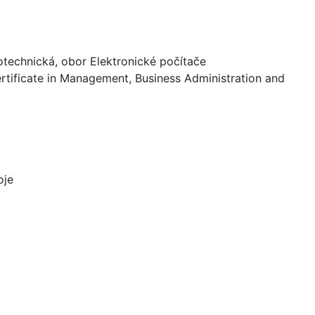
otechnická, obor Elektronické počítače
rtificate in Management, Business Administration and
oje