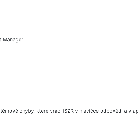
nt Manager
témové chyby, které vrací ISZR v hlavičce odpovědi a v apl