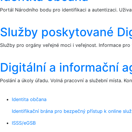
Portál Národního bodu pro identifikaci a autentizaci. Uživa
Služby poskytované Dig
Služby pro orgány veřejné moci i veřejnost. Informace pr
Digitální a informační a
Poslání a úkoly úřadu. Volná pracovní a služební místa. K
Identita občana
Identifikační brána pro bezpečný přístup k online sl
ISSS/eGSB