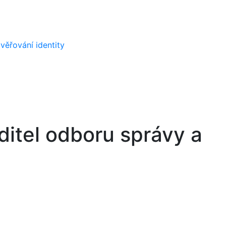
věřování identity
editel odboru správy a