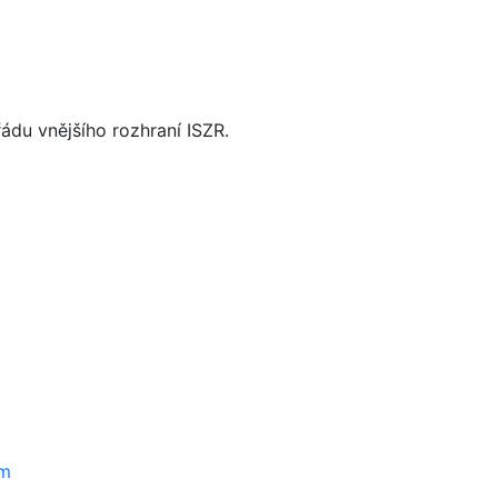
ádu vnějšího rozhraní ISZR.
em