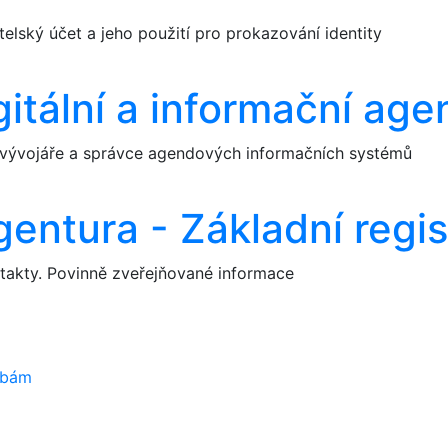
telský účet a jeho použití pro prokazování identity
itální a informační age
o vývojáře a správce agendových informačních systémů
gentura - Základní regis
ontakty. Povinně zveřejňované informace
užbám