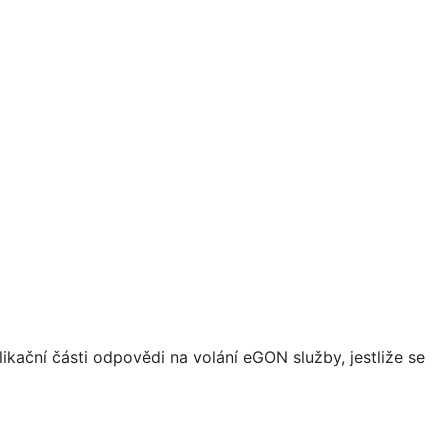
ikační části odpovědi na volání eGON služby, jestliže se