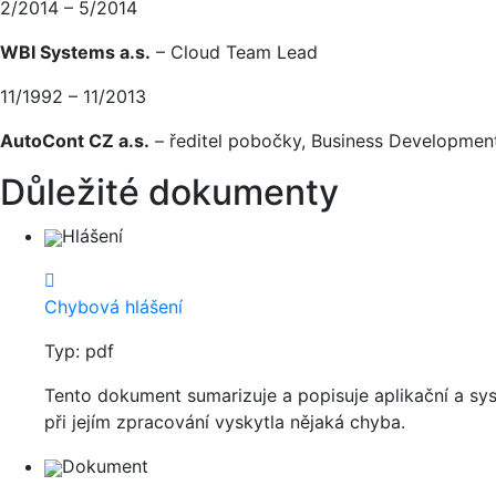
2/2014 – 5/2014
WBI Systems a.s.
– Cloud Team Lead
11/1992 – 11/2013
AutoCont CZ a.s.
– ředitel pobočky, Business Developme
Důležité dokumenty
Hlášení
Chybová hlášení
Typ: pdf
Tento dokument sumarizuje a popisuje aplikační a sys
při jejím zpracování vyskytla nějaká chyba.
Dokument