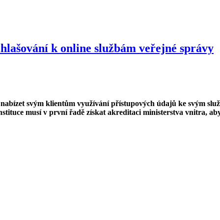
hlašování k online službám veřejné správy
bízet svým klientům využívání přístupových údajů ke svým služb
ituce musí v první řadě získat akreditaci ministerstva vnitra, ab