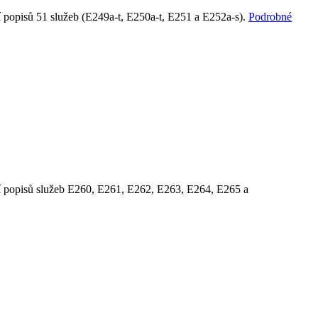
ní popisů 51 služeb (E249a-t, E250a-t, E251 a E252a-s).
Podrobné
ní popisů služeb E260, E261, E262, E263, E264, E265 a