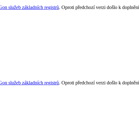
Gon služeb základních registrů
. Oproti předchozí verzi došlo k doplně
Gon služeb základních registrů
. Oproti předchozí verzi došlo k doplně