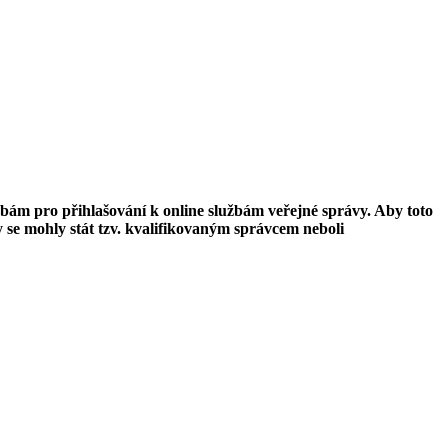
ám pro přihlašování k online službám veřejné správy. Aby toto
y se mohly stát tzv. kvalifikovaným správcem neboli