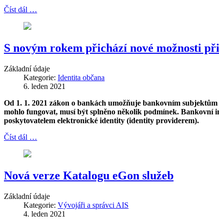
Číst dál …
S novým rokem přichází nové možnosti při
Základní údaje
Kategorie:
Identita občana
6. leden 2021
Od 1. 1. 2021 zákon o bankách umožňuje bankovním subjektům na
mohlo fungovat, musí být splněno několik podmínek. Bankovní inst
poskytovatelem elektronické identity (identity providerem).
Číst dál …
Nová verze Katalogu eGon služeb
Základní údaje
Kategorie:
Vývojáři a správci AIS
4. leden 2021