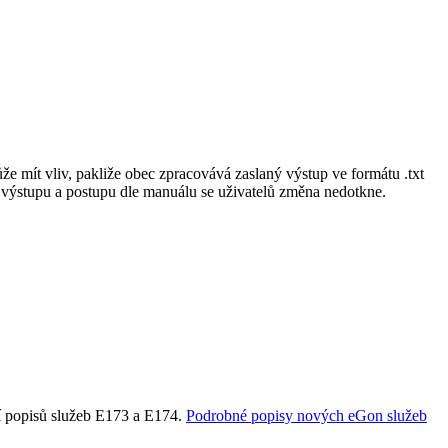
 mít vliv, pakliže obec zpracovává zaslaný výstup ve formátu .txt
 výstupu a postupu dle manuálu se uživatelů změna nedotkne.
ní popisů služeb E173 a E174.
Podrobné popisy nových eGon služeb