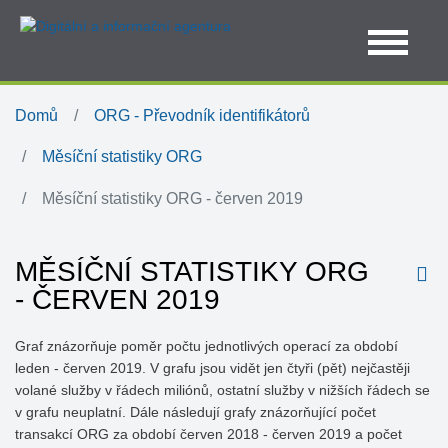
Domů
ORG - Převodník identifikátorů
Měsíční statistiky ORG
Měsíční statistiky ORG - červen 2019
MĚSÍČNÍ STATISTIKY ORG
- ČERVEN 2019
Graf znázorňuje poměr počtu jednotlivých operací za období
leden - červen 2019. V grafu jsou vidět jen čtyři (pět) nejčastěji
volané služby v řádech miliónů, ostatní služby v nižších řádech se
v grafu neuplatní. Dále následují grafy znázorňující počet
transakcí ORG za období červen 2018 - červen 2019 a počet