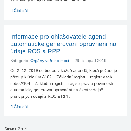
Číst dál …
Informace pro ohlašovatele agend -
automatické generování oprávnění na
údaje ROS a RPP
Kategorie:
Orgány veřejné moci
29. listopad 2019
Od 2. 12. 2019 se budou v každé agendě, která požaduje
přístup k údajům A102 – Základní registr – registr osob
nebo A104 – Základní registr – registr práv a povinností,
automaticky generovat oprávnění na čtení veřejně
přístupných údajů z ROS a RPP.
Číst dál …
Strana 2 z 4