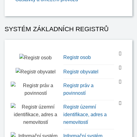
SYSTÉM ZÁKLADNÍCH REGISTRŮ
Registr osob
Registr obyvatel
Registr práv a
povinností
Registr územní
identifikace, adres a
nemovitostí
Informační systém