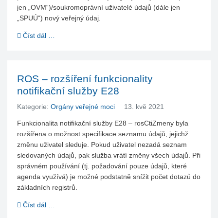
jen „OVM“)/soukromoprávní uživatelé údajů (dále jen
„SPUÚ“) nový veřejný údaj.
Číst dál …
ROS – rozšíření funkcionality
notifikační služby E28
Kategorie:
Orgány veřejné moci
13. kvě 2021
Funkcionalita notifikační služby E28 – rosCtiZmeny byla
rozšířena o možnost specifikace seznamu údajů, jejichž
změnu uživatel sleduje. Pokud uživatel nezadá seznam
sledovaných údajů, pak služba vrátí změny všech údajů. Při
správném používání (tj. požadování pouze údajů, které
agenda využívá) je možné podstatně snížit počet dotazů do
základních registrů.
Číst dál …