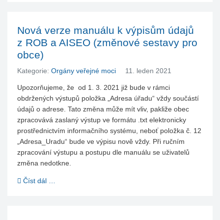
Nová verze manuálu k výpisům údajů
z ROB a AISEO (změnové sestavy pro
obce)
Kategorie:
Orgány veřejné moci
11. leden 2021
Upozorňujeme, že od 1. 3. 2021 již bude v rámci
obdržených výstupů položka „Adresa úřadu“ vždy součástí
údajů o adrese. Tato změna může mít vliv, pakliže obec
zpracovává zaslaný výstup ve formátu .txt elektronicky
prostřednictvím informačního systému, neboť položka č. 12
„Adresa_Uradu“ bude ve výpisu nově vždy. Při ručním
zpracování výstupu a postupu dle manuálu se uživatelů
změna nedotkne.
Číst dál …