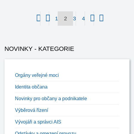
1
2
3
4
NOVINKY - KATEGORIE
Orgány veřejné moci
Identita občana
Novinky pro občany a podnikatele
Výběrová řízení
Vývojáři a správci AIS
Odstávky a omezení provozu