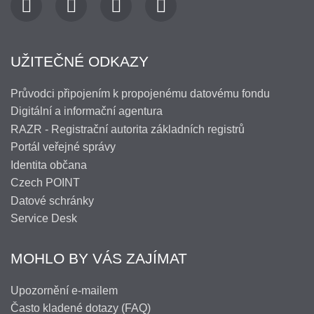
UŽITEČNÉ ODKAZY
Průvodci připojením k propojenému datovému fondu
Digitální a informační agentura
RAZR - Registrační autorita základních registrů
Portál veřejné správy
Identita občana
Czech POINT
Datové schránky
Service Desk
MOHLO BY VÁS ZAJÍMAT
Upozornění e-mailem
Často kladené dotazy (FAQ)