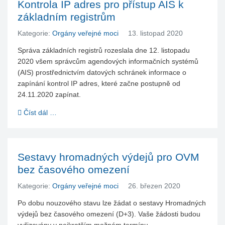
Kontrola IP adres pro přístup AIS k
základním registrům
Kategorie:
Orgány veřejné moci
13. listopad 2020
Správa základních registrů rozeslala dne 12. listopadu
2020 všem správcům agendových informačních systémů
(AIS) prostřednictvím datových schránek informace o
zapínání kontrol IP adres, které začne postupně od
24.11.2020 zapínat.
Číst dál …
Sestavy hromadných výdejů pro OVM
bez časového omezení
Kategorie:
Orgány veřejné moci
26. březen 2020
Po dobu nouzového stavu lze žádat o sestavy Hromadných
výdejů bez časového omezení (D+3). Vaše žádosti budou
vyřizovány v nejkratším možném termínu