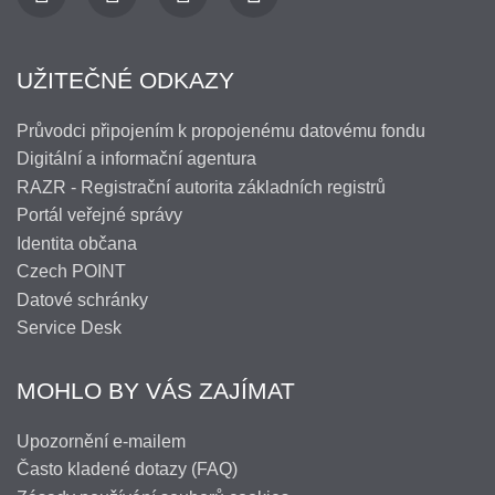
UŽITEČNÉ ODKAZY
Průvodci připojením k propojenému datovému fondu
Digitální a informační agentura
RAZR - Registrační autorita základních registrů
Portál veřejné správy
Identita občana
Czech POINT
Datové schránky
Service Desk
MOHLO BY VÁS ZAJÍMAT
Upozornění e-mailem
Často kladené dotazy (FAQ)