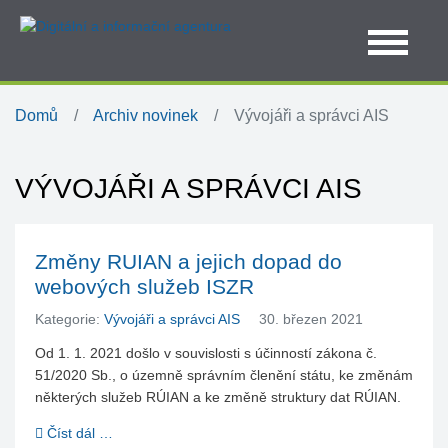
Domů
Archiv novinek
Vývojáři a správci AIS
VÝVOJÁŘI A SPRÁVCI AIS
Změny RUIAN a jejich dopad do
webových služeb ISZR
Kategorie:
Vývojáři a správci AIS
30. březen 2021
Od 1. 1. 2021 došlo v souvislosti s účinností zákona č.
51/2020 Sb., o územně správním členění státu, ke změnám
některých služeb RÚIAN a ke změně struktury dat RÚIAN.
Číst dál …