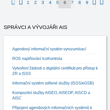
1
2
3
4
5
6
7
8
9
SPRÁVCI A VÝVOJÁŘI AIS
Agendový informační systém vyrozumívací
ROS naplňování IcoKontrola
Vytvoření žádosti o digitální certifikát pro přístup k
ZR a ISSS
Informační systém sdílené služby (ISSS/eGSB)
Kompozitní služby AISEO, AISEOP, AISCD a
AISC
Připojení agendových informačních systémů k