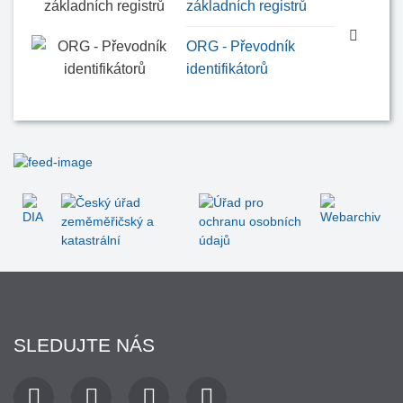
základních registrů
ORG - Převodník
identifikátorů
SLEDUJTE NÁS